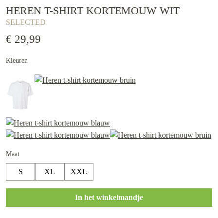
HEREN T-SHIRT KORTEMOUW WIT
SELECTED
€ 29,99
Kleuren
Maat
S
XL
XXL
In het winkelmandje