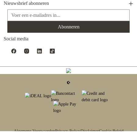
Nieuwsbrief abonneren
E-mailadres*
Abonneren
Social media
Algemene Voorwaarden
Privacy Policy
Disclaimer
Cookie Beleid