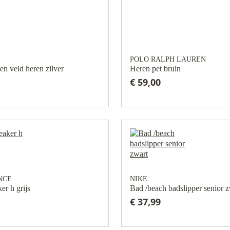
POLO RALPH LAUREN
n veld heren zilver
Heren pet bruin
€ 59,00
NCE
NIKE
er h grijs
Bad /beach badslipper senior z
€ 37,99