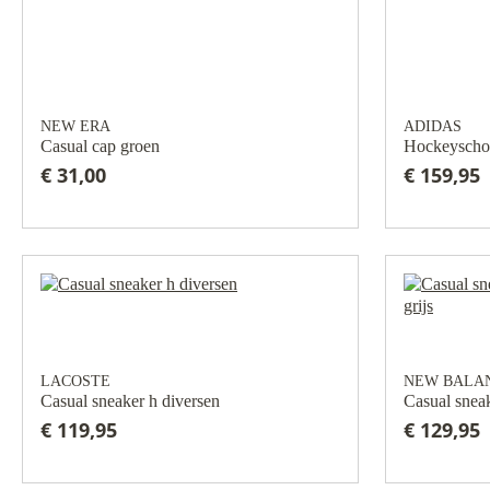
NEW ERA
ADIDAS
Casual cap groen
Hockeyschoe
€ 31,00
€ 159,95
LACOSTE
NEW BALA
Casual sneaker h diversen
Casual sneak
€ 119,95
€ 129,95