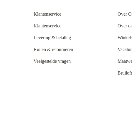
Klantenservice
Over O
Klantenservice
Over o
Levering & betaling
Winkels
Ruilen & retourneren
Vacatur
Veelgestelde vragen
Maatwe
Bruilof