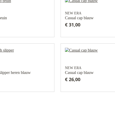
NEW ERA
bruin
Casual cap blauw
€ 31,00
NEW ERA
slipper heren blauw
Casual cap blauw
€ 26,00