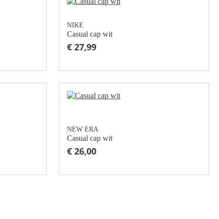
NIKE
Casual cap wit
€ 27,99
NEW ERA
Casual cap wit
€ 26,00