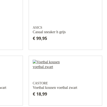
ASICS
Casual sneaker h grijs
€ 99,95
CASTORE
wart
Voetbal kousen voetbal zwart
€ 18,99