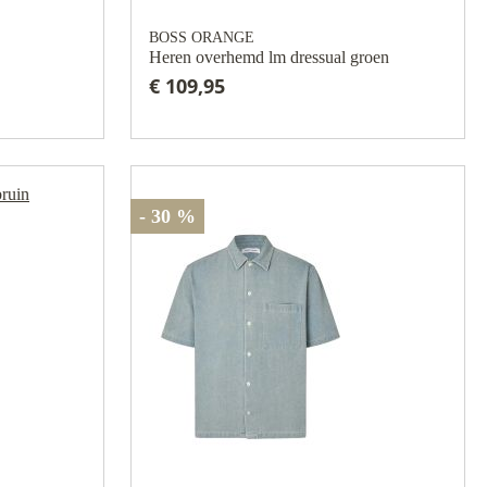
BOSS ORANGE
Heren overhemd lm dressual groen
€ 109,95
- 30 %