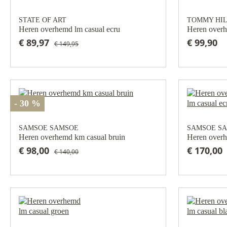
STATE OF ART
TOMMY HIL
Heren overhemd lm casual ecru
Heren overh
€ 89,97
€ 99,90
€ 149,95
- 30 %
SAMSOE SAMSOE
SAMSOE S
Heren overhemd km casual bruin
Heren overh
€ 98,00
€ 170,00
€ 140,00