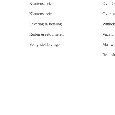
Klantenservice
Over O
Klantenservice
Over o
Levering & betaling
Winkels
Ruilen & retourneren
Vacatur
Veelgestelde vragen
Maatwe
Bruilof