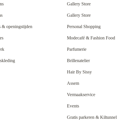
ns
Gallery Store
ns
Gallery Store
 & openingstijden
Personal Shopping
es
Modecafé & Fashion Food
rk
Parfumerie
tskleding
Brillenatelier
Hair By Sissy
Assem
Vermaakservice
Events
Gratis parkeren & Kiltunnel