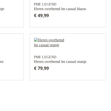
PME LEGEND
nje
Heren overhemd lm casual blauw
€ 49,99
PME LEGEND
oen
Heren overhemd lm casual oranje
€ 79,99