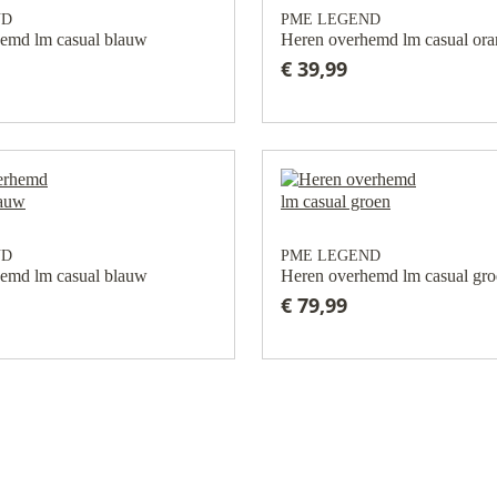
ND
PME LEGEND
emd lm casual blauw
Heren overhemd lm casual ora
€ 39,99
ND
PME LEGEND
emd lm casual blauw
Heren overhemd lm casual gr
€ 79,99