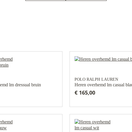
POLO RALPH LAUREN
emd lm dressual bruin
Heren overhemd lm casual bl
€ 165,00