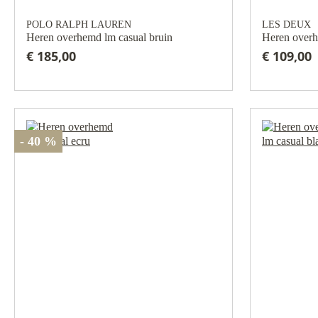
POLO RALPH LAUREN
LES DEUX
Heren overhemd lm casual bruin
Heren overh
€ 185,00
€ 109,00
- 40 %