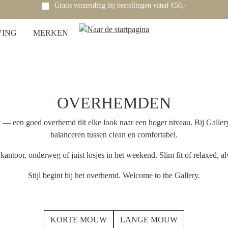
Gratis verzending bij bestellingen vanaf €50,-
VING
MERKEN
OVERHEMDEN
nt — een goed overhemd tilt elke look naar een hoger niveau. Bij Gall
balanceren tussen clean en comfortabel.
antoor, onderweg of juist losjes in het weekend. Slim fit of relaxed, a
Stijl begint bij het overhemd. Welcome to the Gallery.
KORTE MOUW
LANGE MOUW