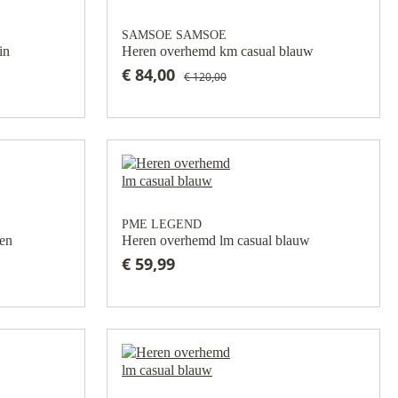
SAMSOE SAMSOE
in
Heren overhemd km casual blauw
€ 84,00
€ 120,00
PME LEGEND
oen
Heren overhemd lm casual blauw
€ 59,99