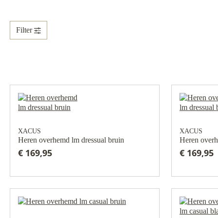
Filter
XACUS
XACUS
Heren overhemd lm dressual bruin
Heren overh
€ 169,95
€ 169,95