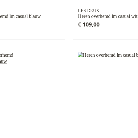
LES DEUX
emd lm casual blauw
Heren overhemd lm casual wit
€ 109,00