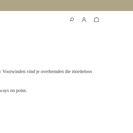
ery Voorwinden vind je overhemden die moeiteloos
lways on point.