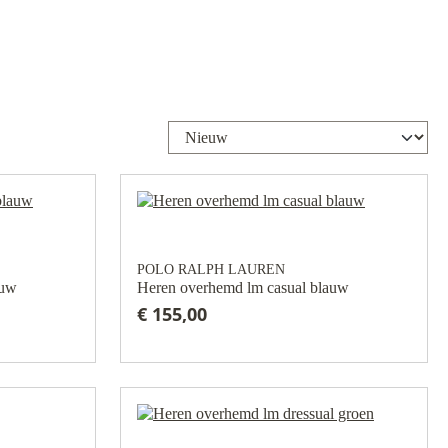
POLO RALPH LAUREN
auw
Heren overhemd lm casual blauw
€ 155,00