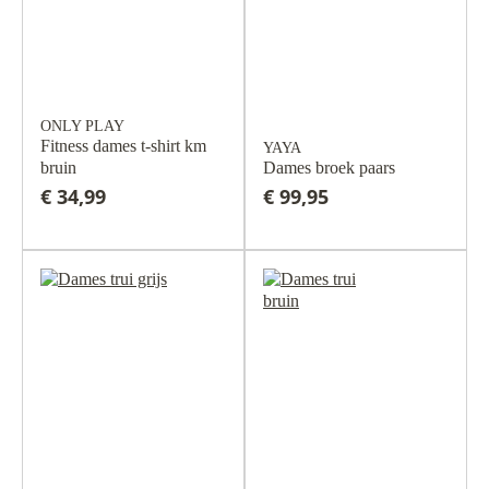
ONLY PLAY
Fitness dames t-shirt km
YAYA
bruin
Dames broek paars
€ 34,99
€ 99,95