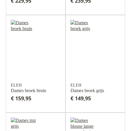
€ 229,95
€ 239,95
ELEH
ELEH
Dames broek bruin
Dames broek grijs
€ 159,95
€ 149,95