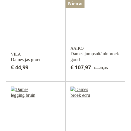
Nieuw
AAIKO
Dames jumpsuit/tuinbroek
VILA
Dames jas groen
goud
€ 44,99
€ 107,97
€ 179,95