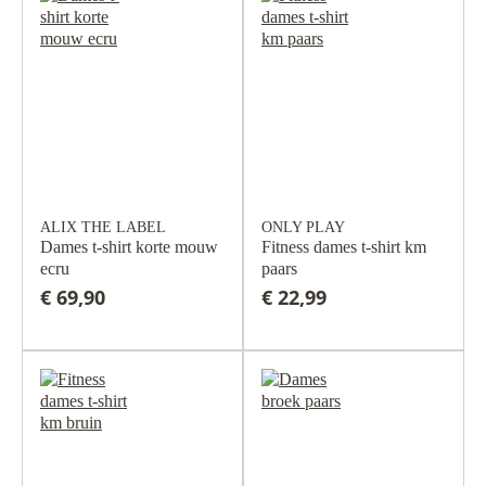
ALIX THE LABEL
ONLY PLAY
Dames t-shirt korte mouw
Fitness dames t-shirt km
ecru
paars
€ 69,90
€ 22,99