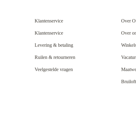
Klantenservice
Over O
Klantenservice
Over o
Levering & betaling
Winkels
Ruilen & retourneren
Vacatur
Veelgestelde vragen
Maatwe
Bruilof