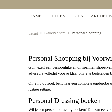
 zoekopdracht
Ga naar de hoofdnavigatie
DAMES
HEREN
KIDS
ART OF LI
Gallery Store
Personal Shopping
Terug
Personal Shopping bij Voorwi
Gun jezelf een persoonlijke en ontspannen shoperva
adviseurs volledig voor je klaar om je te begeleiden b
Of je nu op zoek bent naar een complete garderobe-upd
rustige setting.
Personal Dressing boeken
Wil je een personal dressing boeken? Dat kan eenvo