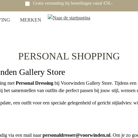
Gratis verzending bij bestellingen vanaf €50,-
VING
MERKEN
PERSONAL SHOPPING
nden Gallery Store
ring met
Personal Dressing
bij Voorwinden Gallery Store. Tijdens een 
ij het samenstellen van outfits die perfect passen bij jouw stijl, wensen
ate, een outfit voor een speciale gelegenheid of gericht stijladvies: wi
udig via een mail naar
personaldresser@voorwinden.nl
. Om je zo go