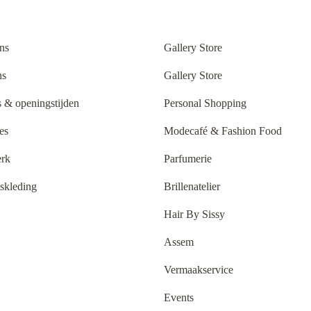
ns
Gallery Store
ns
Gallery Store
 & openingstijden
Personal Shopping
es
Modecafé & Fashion Food
rk
Parfumerie
tskleding
Brillenatelier
Hair By Sissy
Assem
Vermaakservice
Events