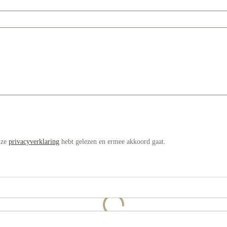
nze
privacyverklaring
hebt gelezen en ermee akkoord gaat.