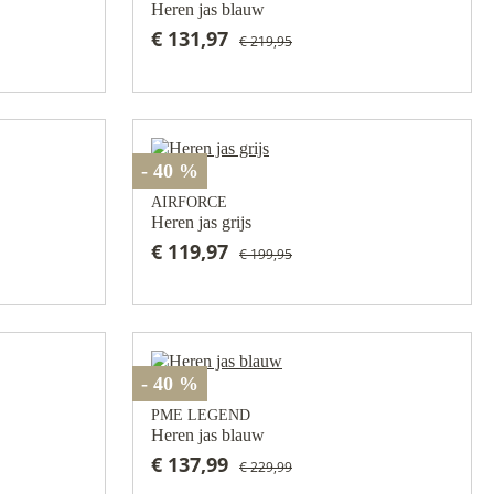
Heren jas blauw
€ 131,97
€ 219,95
- 40 %
AIRFORCE
Heren jas grijs
€ 119,97
€ 199,95
- 40 %
PME LEGEND
Heren jas blauw
€ 137,99
€ 229,99