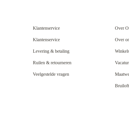
Klantenservice
Over O
Klantenservice
Over o
Levering & betaling
Winkels
Ruilen & retourneren
Vacatur
Veelgestelde vragen
Maatwe
Bruilof