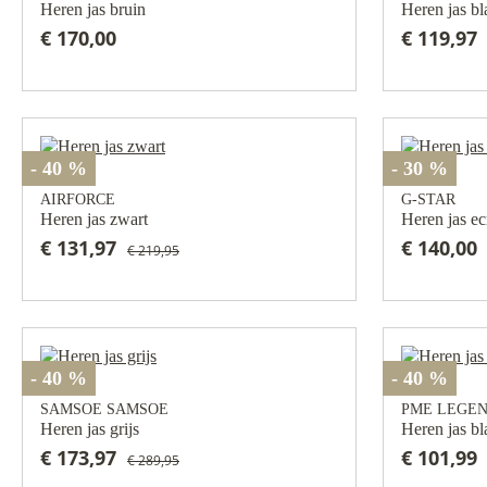
Heren jas bruin
Heren jas b
€ 170,00
€ 119,97
- 40 %
- 30 %
AIRFORCE
G-STAR
Heren jas zwart
Heren jas ec
€ 131,97
€ 140,00
€ 219,95
- 40 %
- 40 %
SAMSOE SAMSOE
PME LEGE
Heren jas grijs
Heren jas b
€ 173,97
€ 101,99
€ 289,95