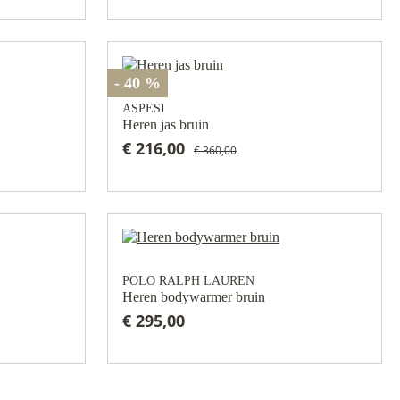
- 40 %
ASPESI
Heren jas bruin
€ 216,00
€ 360,00
POLO RALPH LAUREN
Heren bodywarmer bruin
€ 295,00