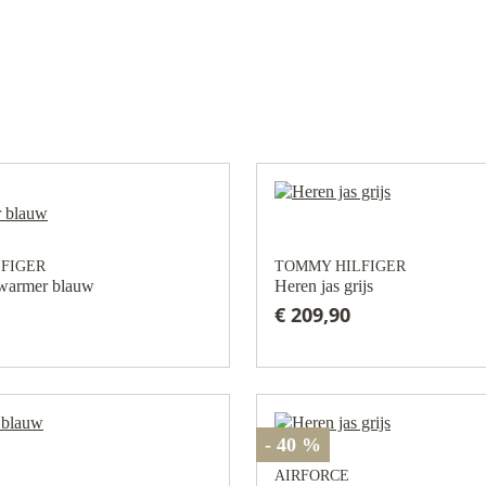
FIGER
TOMMY HILFIGER
warmer blauw
Heren jas grijs
€ 209,90
- 40 %
AIRFORCE