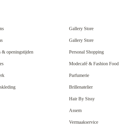
ns
Gallery Store
ns
Gallery Store
 & openingstijden
Personal Shopping
es
Modecafé & Fashion Food
rk
Parfumerie
tskleding
Brillenatelier
Hair By Sissy
Assem
Vermaakservice