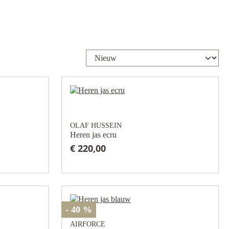
OLAF HUSSEIN
Heren jas ecru
€ 220,00
- 40 %
AIRFORCE