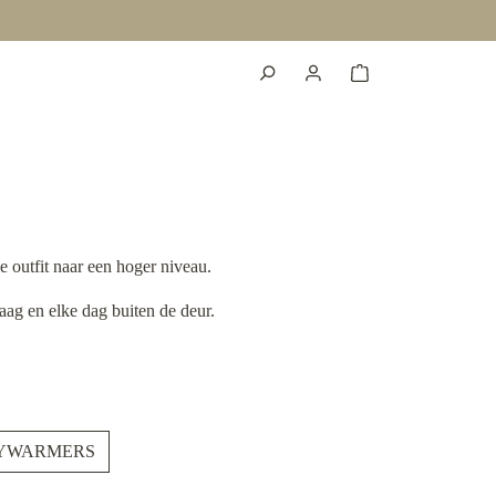
e outfit naar een hoger niveau.
laag en elke dag buiten de deur.
YWARMERS