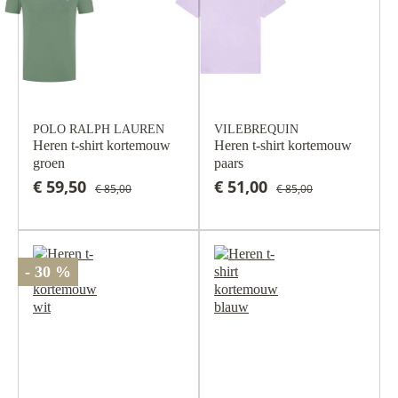
POLO RALPH LAUREN
VILEBREQUIN
Heren t-shirt kortemouw
Heren t-shirt kortemouw
groen
paars
€ 59,50
€ 51,00
€ 85,00
€ 85,00
- 30 %