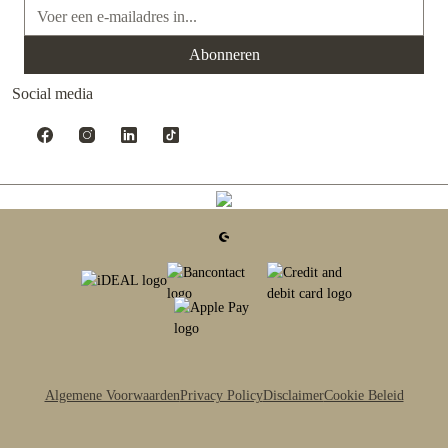
E-mailadres*
Abonneren
Social media
Algemene Voorwaarden
Privacy Policy
Disclaimer
Cookie Beleid