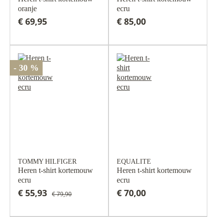
oranje
ecru
€ 69,95
€ 85,00
- 30 %
TOMMY HILFIGER
EQUALITE
Heren t-shirt kortemouw
Heren t-shirt kortemouw
ecru
ecru
€ 55,93
€ 70,00
€ 79,90