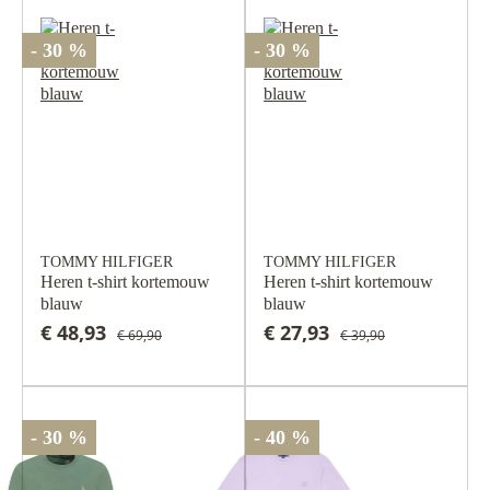
- 30 %
- 30 %
TOMMY HILFIGER
TOMMY HILFIGER
Heren t-shirt kortemouw
Heren t-shirt kortemouw
blauw
blauw
€ 48,93
€ 27,93
€ 69,90
€ 39,90
- 30 %
- 40 %