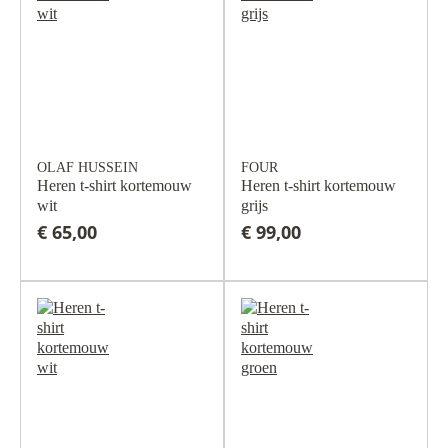
OLAF HUSSEIN
FOUR
Heren t-shirt kortemouw
Heren t-shirt kortemouw
wit
grijs
€ 65,00
€ 99,00