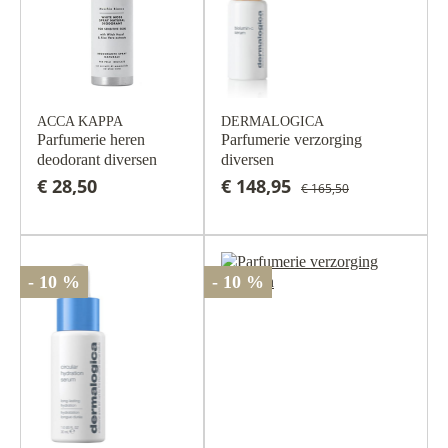
ACCA KAPPA
DERMALOGICA
Parfumerie heren
Parfumerie verzorging
deodorant diversen
diversen
€ 28,50
€ 148,95
€ 165,50
- 10 %
- 10 %