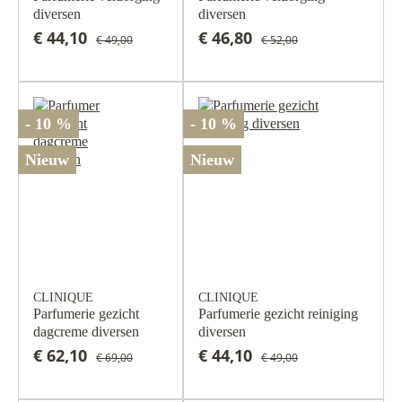
diversen
diversen
€ 44,10
€ 46,80
€ 49,00
€ 52,00
- 10 %
- 10 %
Nieuw
Nieuw
CLINIQUE
CLINIQUE
Parfumerie gezicht
Parfumerie gezicht reiniging
dagcreme diversen
diversen
€ 62,10
€ 44,10
€ 69,00
€ 49,00