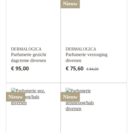
Nieuw
DERMALOGICA
DERMALOGICA
Parfumerie gezicht
Parfumerie verzorging
dagcreme diversen
diversen
€ 95,00
€ 75,60
€ 84,00
Nieuw
Nieuw