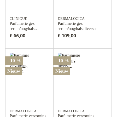
CLINIQUE
DERMALOGICA
Parfumerie gez.
Parfumerie gez.
serum/oog/hals
serum/oog/hals diversen
diversen
€ 66,00
€ 109,00
- 10 %
- 10 %
Nieuw
Nieuw
DERMALOGICA
DERMALOGICA
Parfumerie verzorging
Parfumerie verzorging