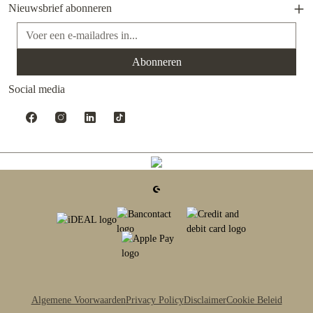
Nieuwsbrief abonneren
E-mailadres*
Abonneren
Social media
Algemene Voorwaarden
Privacy Policy
Disclaimer
Cookie Beleid