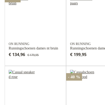
ON RUNNING
ON RUNNING
Runningschoenen dames nt bruin
Runningschoenen dames 
€ 134,96
€ 199,95
€ 179,95
- 40 %