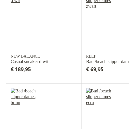
NEW BALANCE
REEF
Casual sneaker d wit
Bad /beach slipper dam
€ 189,95
€ 69,95