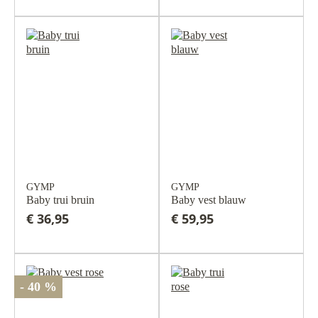
GYMP
GYMP
Baby trui bruin
Baby vest blauw
€ 36,95
€ 59,95
- 40 %