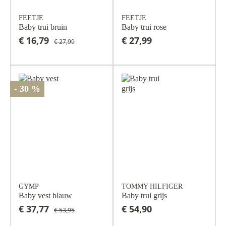
FEETJE
FEETJE
Baby trui bruin
Baby trui rose
€ 16,79
€ 27,99
€ 27,99
- 30 %
GYMP
TOMMY HILFIGER
Baby vest blauw
Baby trui grijs
€ 37,77
€ 54,90
€ 53,95