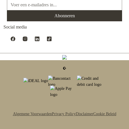
E-mailadres*
Abonneren
Social media
Algemene Voorwaarden
Privacy Policy
Disclaimer
Cookie Beleid