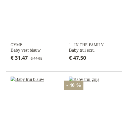
GYMP
1+ IN THE FAMILY
Baby vest blauw
Baby trui ecru
€ 31,47
€ 47,50
€ 44,95
- 40 %