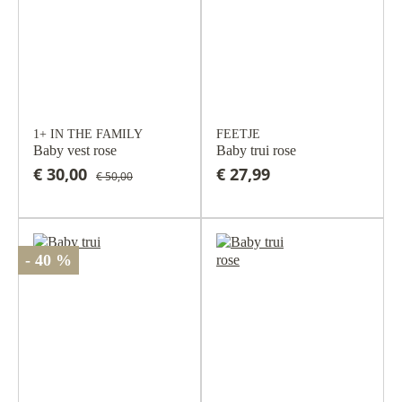
1+ IN THE FAMILY
FEETJE
Baby vest rose
Baby trui rose
€ 30,00
€ 27,99
€ 50,00
- 40 %