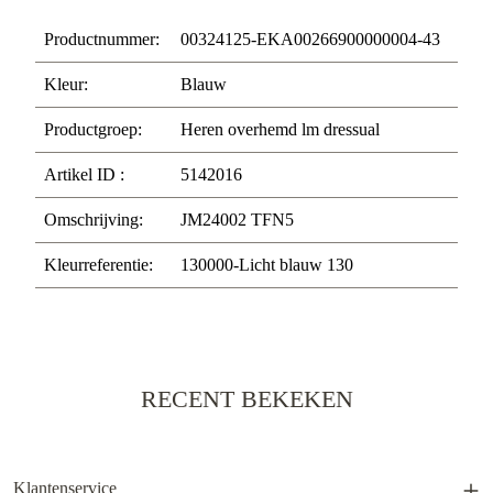
Productnummer:
00324125-EKA00266900000004-43
Kleur:
Blauw
Productgroep:
Heren overhemd lm dressual
Artikel ID :
5142016
Omschrijving:
JM24002 TFN5
Kleurreferentie:
130000-Licht blauw 130
RECENT BEKEKEN
Klantenservice