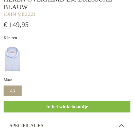
BLAUW
JOHN MILLER
€ 149,95
Kleuren
Maat
43
In het winkelmandje
SPECIFICATIES