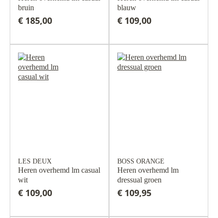
bruin
blauw
€ 185,00
€ 109,00
LES DEUX
BOSS ORANGE
Heren overhemd lm casual
Heren overhemd lm
wit
dressual groen
€ 109,00
€ 109,95