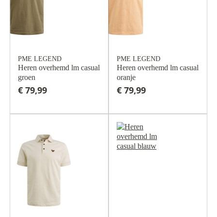
PME LEGEND
PME LEGEND
Heren overhemd lm casual
Heren overhemd lm casual
groen
oranje
€ 79,99
€ 79,99