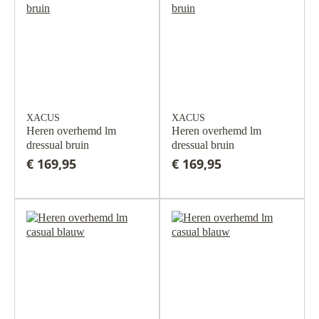
XACUS
XACUS
Heren overhemd lm
Heren overhemd lm
dressual bruin
dressual bruin
€ 169,95
€ 169,95