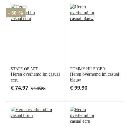
- 50 %
STATE OF ART
TOMMY HILFIGER
Heren overhemd lm casual
Heren overhemd lm casual
ecru
blauw
€ 74,97
€ 99,90
€ 149,95