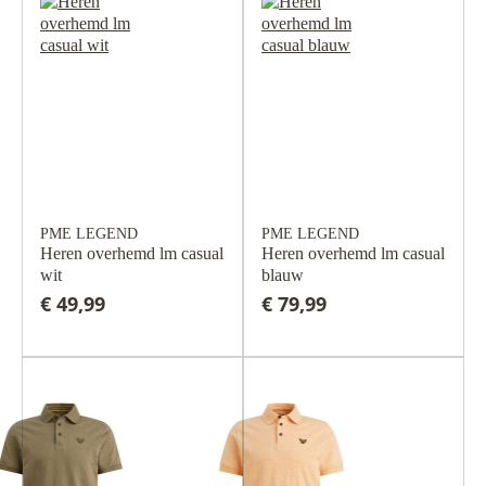
PME LEGEND
PME LEGEND
Heren overhemd lm casual
Heren overhemd lm casual
wit
blauw
€ 49,99
€ 79,99