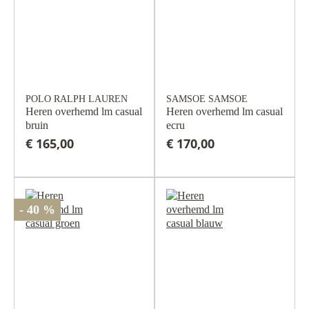
POLO RALPH LAUREN
SAMSOE SAMSOE
Heren overhemd lm casual
Heren overhemd lm casual
bruin
ecru
€ 165,00
€ 170,00
- 40 %