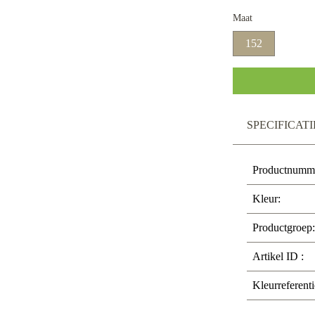
Maat
152
SPECIFICATI
Productnumm
Kleur:
Productgroep:
Artikel ID :
Kleurreferenti