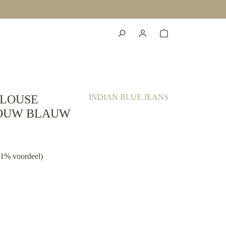
BLOUSE
INDIAN BLUE JEANS
OUW BLAUW
01% voordeel)