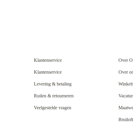
Klantenservice
Over O
Klantenservice
Over o
Levering & betaling
Winkels
Ruilen & retourneren
Vacatur
Veelgestelde vragen
Maatwe
Bruilof