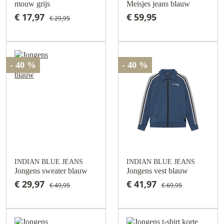
mouw grijs
Meisjes jeans blauw
€ 17,97
€ 59,95
€ 29,95
- 40 %
- 40 %
INDIAN BLUE JEANS
INDIAN BLUE JEANS
Jongens sweater blauw
Jongens vest blauw
€ 29,97
€ 41,97
€ 49,95
€ 69,95