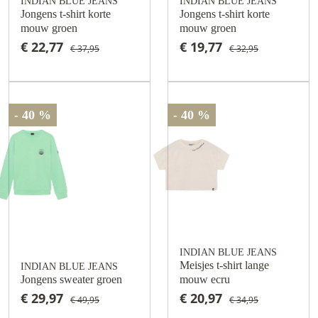
INDIAN BLUE JEANS
INDIAN BLUE JEANS
Jongens t-shirt korte
Jongens t-shirt korte
mouw groen
mouw groen
€ 22,77
€ 19,77
€ 37,95
€ 32,95
- 40 %
- 40 %
INDIAN BLUE JEANS
Meisjes t-shirt lange
INDIAN BLUE JEANS
Jongens sweater groen
mouw ecru
€ 29,97
€ 20,97
€ 49,95
€ 34,95