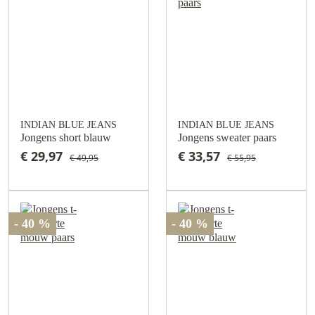
INDIAN BLUE JEANS
INDIAN BLUE JEANS
Jongens short blauw
Jongens sweater paars
€ 29,97
€ 33,57
€ 49,95
€ 55,95
- 40 %
- 40 %