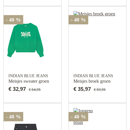
- 40 %
- 40 %
INDIAN BLUE JEANS
INDIAN BLUE JEANS
Meisjes sweater groen
Meisjes broek groen
€ 32,97
€ 35,97
€ 54,95
€ 59,95
- 40 %
- 40 %