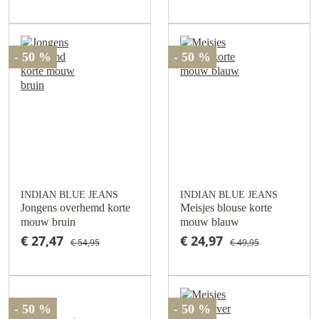
- 50 %
- 50 %
INDIAN BLUE JEANS
INDIAN BLUE JEANS
Jongens overhemd korte
Meisjes blouse korte
mouw bruin
mouw blauw
€ 27,47
€ 24,97
€ 54,95
€ 49,95
- 50 %
- 50 %