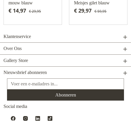
mouw blauw
Meisjes gilet blauw
€ 14,97
€ 29,97
€ 29,95
€ 59,95
Klantenservice
Over Ons
Gallery Store
Nieuwsbrief abonneren
E-mailadres*
Abonneren
Social media