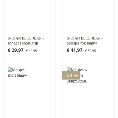
INDIAN BLUE JEANS
INDIAN BLUE JEANS
Jongens short grijs
Meisjes rok blauw
€ 29,97
€ 41,97
€ 49,95
€ 59,95
- 50 %