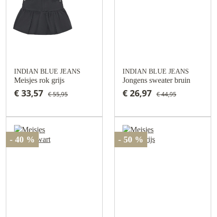
INDIAN BLUE JEANS
INDIAN BLUE JEANS
Meisjes rok grijs
Jongens sweater bruin
€ 33,57
€ 26,97
€ 55,95
€ 44,95
- 40 %
- 50 %