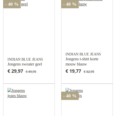
- 40 %
- 40 %
INDIAN BLUE JEANS
Jongens t-shirt korte
INDIAN BLUE JEANS
Jongens sweater geel
mouw blauw
€ 29,97
€ 19,77
€ 49,95
€ 32,95
- 40 %