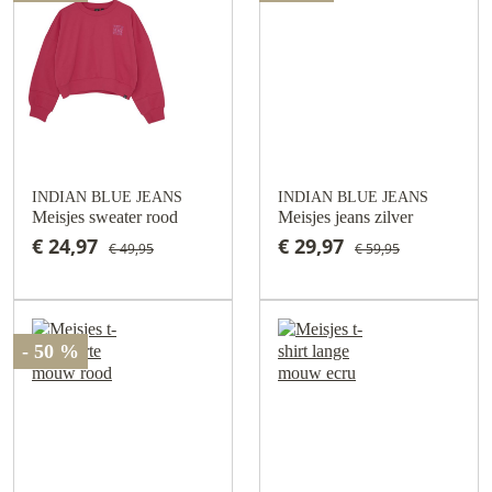
INDIAN BLUE JEANS
INDIAN BLUE JEANS
Meisjes sweater rood
Meisjes jeans zilver
€ 24,97
€ 29,97
€ 49,95
€ 59,95
- 50 %