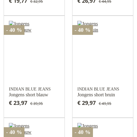
€ 19,77
€ 26,97
€ 32,95
€ 44,95
- 40 %
- 40 %
INDIAN BLUE JEANS
INDIAN BLUE JEANS
Jongens short blauw
Jongens short bruin
€ 23,97
€ 29,97
€ 39,95
€ 49,95
- 40 %
- 40 %