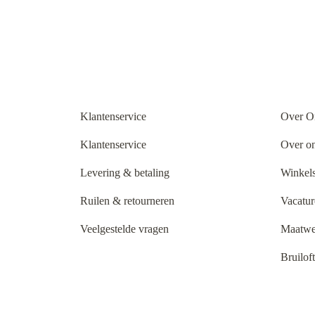
Klantenservice
Over O
Klantenservice
Over o
Levering & betaling
Winkels
Ruilen & retourneren
Vacatur
Veelgestelde vragen
Maatwe
Bruilof