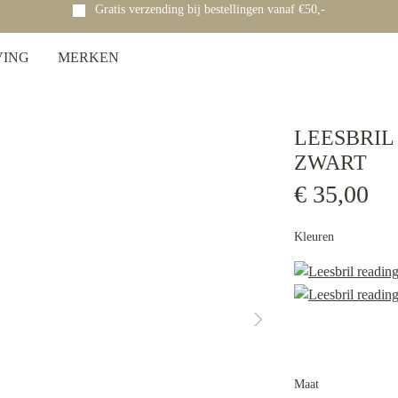
Gratis verzending bij bestellingen vanaf €50,-
VING
MERKEN
LEESBRIL
ZWART
€ 35,00
Kleuren
Maat