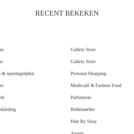
RECENT BEKEKEN
ns
Gallery Store
ns
Gallery Store
 & openingstijden
Personal Shopping
es
Modecafé & Fashion Food
rk
Parfumerie
tskleding
Brillenatelier
Hair By Sissy
Assem