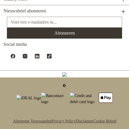
Nieuwsbrief abonneren
E-mailadres*
Abonneren
Social media
Algemene Voorwaarden
Privacy Policy
Disclaimer
Cookie Beleid