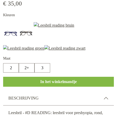
€ 35,00
Kleuren
Maat
2
2+
3
In het winkelmandje
BESCHRIJVING
Leesbril - #D READING: leesbril voor presbyopia, rond,