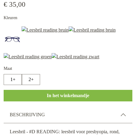
€ 35,00
Kleuren
Maat
1+
2+
In het winkelmandje
BESCHRIJVING
Leesbril - #D READING: leesbril voor presbyopia, rond,