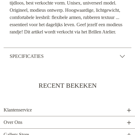
tijdloos, best verkochte vorm. Unisex, universeel model.
Origineel, modieus ontwerp. Hoogwaardige, lichtgewicht,
comfortabele leesbril: flexibele armen, rubberen textuur ...
essentieel voor het dagelijks leven. Geef jezelf een modieus
randje! Dit artikel wordt verkocht via het Brillen Atelier.
SPECIFICATIES
RECENT BEKEKEN
Klantenservice
Over Ons
Gallery Store