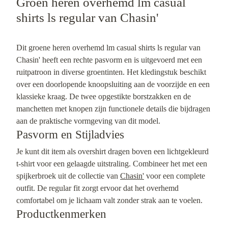
Groen heren overhemd lm casual
shirts ls regular van Chasin'
Dit groene heren overhemd lm casual shirts ls regular van
Chasin' heeft een rechte pasvorm en is uitgevoerd met een
ruitpatroon in diverse groentinten. Het kledingstuk beschikt
over een doorlopende knoopsluiting aan de voorzijde en een
klassieke kraag. De twee opgestikte borstzakken en de
manchetten met knopen zijn functionele details die bijdragen
aan de praktische vormgeving van dit model.
Pasvorm en Stijladvies
Je kunt dit item als overshirt dragen boven een lichtgekleurd
t-shirt voor een gelaagde uitstraling. Combineer het met een
spijkerbroek uit de collectie van
Chasin'
voor een complete
outfit. De regular fit zorgt ervoor dat het overhemd
comfortabel om je lichaam valt zonder strak aan te voelen.
Productkenmerken