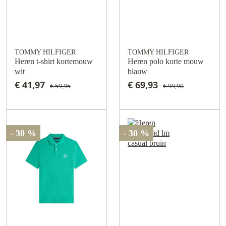
TOMMY HILFIGER
TOMMY HILFIGER
Heren t-shirt kortemouw
Heren polo korte mouw
wit
blauw
€ 41,97
€ 69,93
€ 59,95
€ 99,90
- 30 %
- 30 %