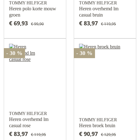
TOMMY HILFIGER
TOMMY HILFIGER
Heren polo korte mouw
Heren overhemd lm
groen
casual bruin
€ 69,93
€ 83,97
€ 99,90
€ 119,95
- 30 %
- 30 %
TOMMY HILFIGER
Heren overhemd lm
TOMMY HILFIGER
casual rose
Heren broek bruin
€ 83,97
€ 90,97
€ 119,95
€ 129,95