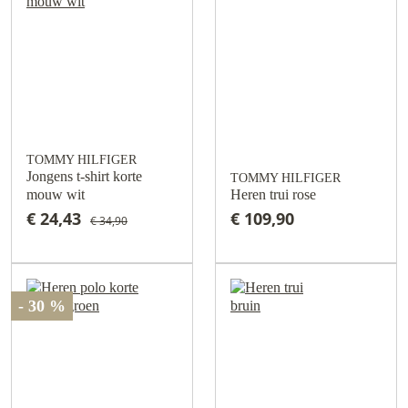
TOMMY HILFIGER
Jongens t-shirt korte
TOMMY HILFIGER
mouw wit
Heren trui rose
€ 24,43
€ 109,90
€ 34,90
- 30 %