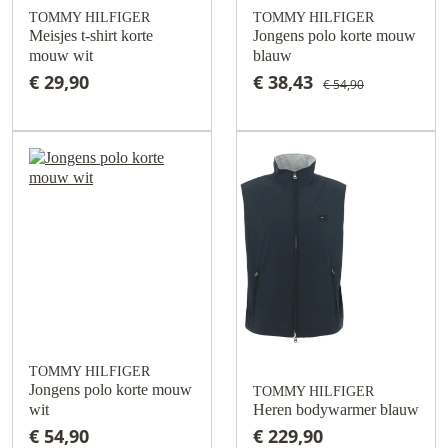
TOMMY HILFIGER
TOMMY HILFIGER
Meisjes t-shirt korte
Jongens polo korte mouw
mouw wit
blauw
€ 29,90
€ 38,43
€ 54,90
TOMMY HILFIGER
Jongens polo korte mouw
TOMMY HILFIGER
wit
Heren bodywarmer blauw
€ 54,90
€ 229,90