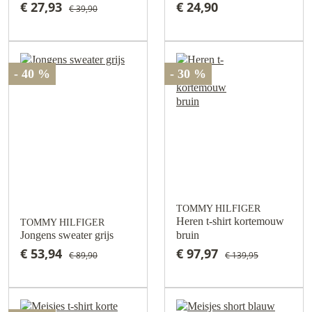
€ 27,93
€ 24,90
€ 39,90
- 40 %
- 30 %
TOMMY HILFIGER
Heren t-shirt kortemouw
TOMMY HILFIGER
Jongens sweater grijs
bruin
€ 53,94
€ 97,97
€ 89,90
€ 139,95