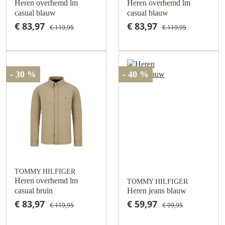
Heren overhemd lm
Heren overhemd lm
casual blauw
casual blauw
€ 83,97
€ 83,97
€ 119,95
€ 119,95
- 30 %
- 40 %
TOMMY HILFIGER
Heren overhemd lm
TOMMY HILFIGER
casual bruin
Heren jeans blauw
€ 83,97
€ 59,97
€ 119,95
€ 99,95