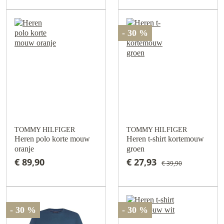
- 30 %
TOMMY HILFIGER
TOMMY HILFIGER
Heren polo korte mouw
Heren t-shirt kortemouw
oranje
groen
€ 89,90
€ 27,93
€ 39,90
- 30 %
- 30 %