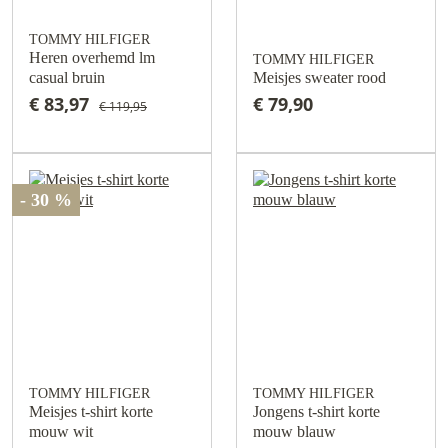
TOMMY HILFIGER
Heren overhemd lm
TOMMY HILFIGER
casual bruin
Meisjes sweater rood
€ 83,97
€ 79,90
€ 119,95
- 30 %
TOMMY HILFIGER
TOMMY HILFIGER
Meisjes t-shirt korte
Jongens t-shirt korte
mouw wit
mouw blauw