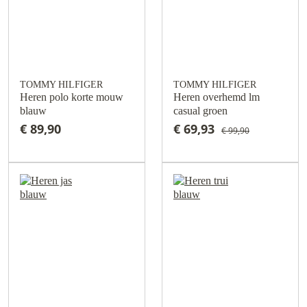
TOMMY HILFIGER
TOMMY HILFIGER
Heren polo korte mouw
Heren overhemd lm
blauw
casual groen
€ 89,90
€ 69,93
€ 99,90