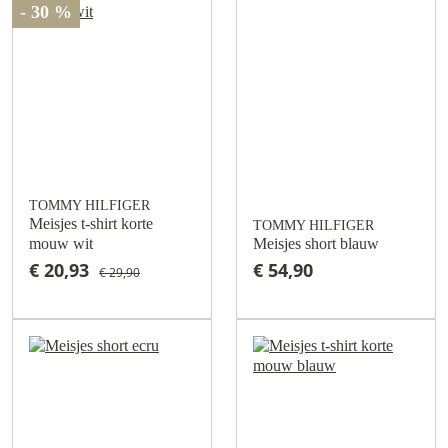
- 30 %
TOMMY HILFIGER
Meisjes t-shirt korte
TOMMY HILFIGER
mouw wit
Meisjes short blauw
€ 20,93
€ 54,90
€ 29,90