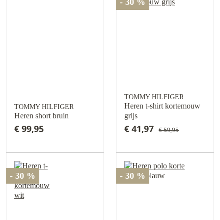
- 30 %
TOMMY HILFIGER
Heren t-shirt kortemouw
TOMMY HILFIGER
Heren short bruin
grijs
€ 99,95
€ 41,97
€ 59,95
- 30 %
- 30 %