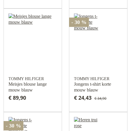
- 30 %
TOMMY HILFIGER
TOMMY HILFIGER
Meisjes blouse lange
Jongens t-shirt korte
mouw blauw
mouw blauw
€ 89,90
€ 24,43
€ 34,90
- 30 %