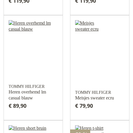
€ 119,90
€ 119,90
TOMMY HILFIGER
Heren overhemd lm
TOMMY HILFIGER
casual blauw
Meisjes sweater ecru
€ 89,90
€ 79,90