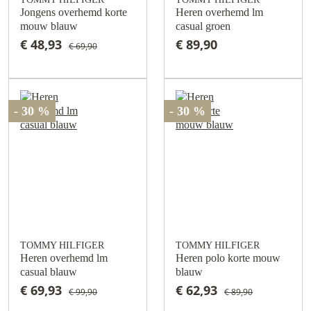
Jongens overhemd korte
Heren overhemd lm
mouw blauw
casual groen
€ 48,93
€ 89,90
€ 69,90
- 30 %
- 30 %
TOMMY HILFIGER
TOMMY HILFIGER
Heren overhemd lm
Heren polo korte mouw
casual blauw
blauw
€ 69,93
€ 62,93
€ 99,90
€ 89,90