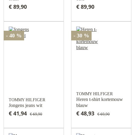
€ 89,90
€ 89,90
- 40 %
- 30 %
TOMMY HILFIGER
Heren t-shirt kortemouw
TOMMY HILFIGER
Jongens jeans wit
blauw
€ 41,94
€ 48,93
€ 69,90
€ 69,90