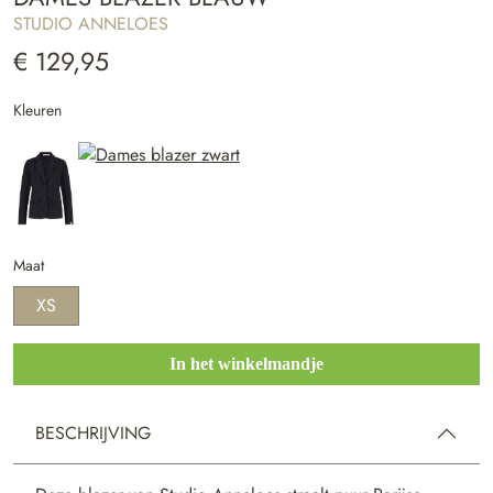
STUDIO ANNELOES
€ 129,95
Kleuren
Maat
XS
In het winkelmandje
BESCHRIJVING