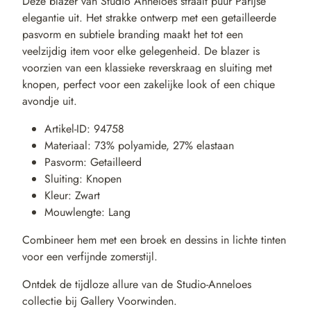
Deze blazer van Studio Anneloes straalt puur Parijse
elegantie uit. Het strakke ontwerp met een getailleerde
pasvorm en subtiele branding maakt het tot een
veelzijdig item voor elke gelegenheid. De blazer is
voorzien van een klassieke reverskraag en sluiting met
knopen, perfect voor een zakelijke look of een chique
avondje uit.
Artikel-ID: 94758
Materiaal: 73% polyamide, 27% elastaan
Pasvorm: Getailleerd
Sluiting: Knopen
Kleur: Zwart
Mouwlengte: Lang
Combineer hem met een broek en dessins in lichte tinten
voor een verfijnde zomerstijl.
Ontdek de tijdloze allure van de Studio-Anneloes
collectie bij Gallery Voorwinden.