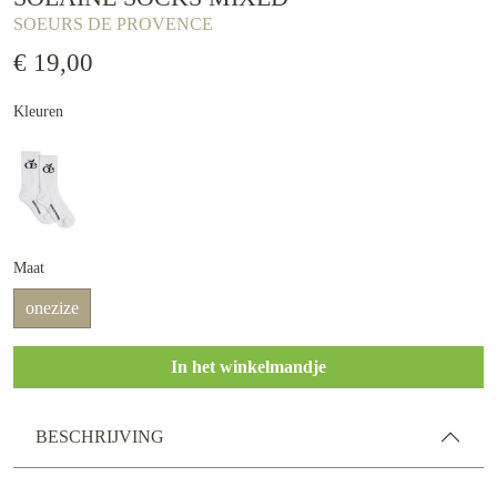
SOEURS DE PROVENCE
€ 19,00
Kleuren
Maat
onezize
In het winkelmandje
BESCHRIJVING