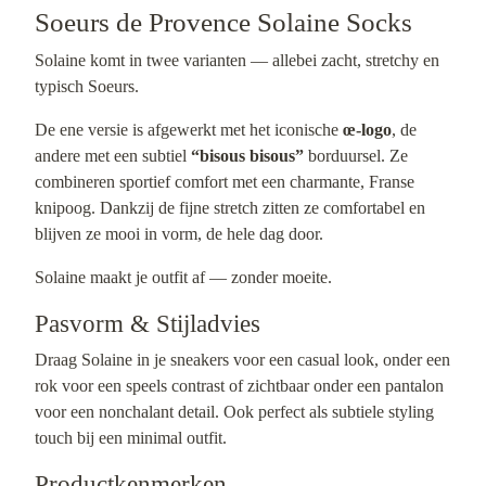
Soeurs de Provence Solaine Socks
Solaine komt in twee varianten — allebei zacht, stretchy en
typisch Soeurs.
De ene versie is afgewerkt met het iconische
œ-logo
, de
andere met een subtiel
“bisous bisous”
borduursel. Ze
combineren sportief comfort met een charmante, Franse
knipoog. Dankzij de fijne stretch zitten ze comfortabel en
blijven ze mooi in vorm, de hele dag door.
Solaine maakt je outfit af — zonder moeite.
Pasvorm & Stijladvies
Draag Solaine in je sneakers voor een casual look, onder een
rok voor een speels contrast of zichtbaar onder een pantalon
voor een nonchalant detail. Ook perfect als subtiele styling
touch bij een minimal outfit.
Productkenmerken