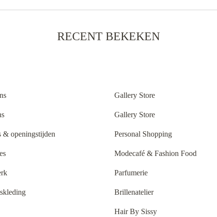
RECENT BEKEKEN
ns
Gallery Store
ns
Gallery Store
 & openingstijden
Personal Shopping
es
Modecafé & Fashion Food
rk
Parfumerie
tskleding
Brillenatelier
Hair By Sissy