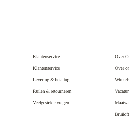
Klantenservice
Over O
Klantenservice
Over o
Levering & betaling
Winkels
Ruilen & retourneren
Vacatur
Veelgestelde vragen
Maatwe
Bruilof