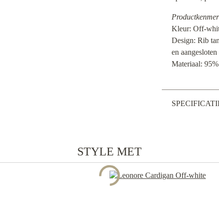
Productkenmer
Kleur: Off-whi
Design: Rib ta
en aangesloten 
Materiaal: 95%
SPECIFICATI
STYLE MET