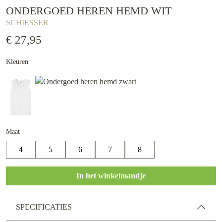
ONDERGOED HEREN HEMD WIT
SCHIESSER
€ 27,95
Kleuren
Maat
4
5
6
7
8
In het winkelmandje
SPECIFICATIES