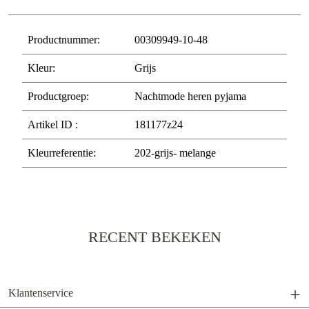
Productnummer:
00309949-10-48
Kleur:
Grijs
Productgroep:
Nachtmode heren pyjama
Artikel ID :
181177z24
Kleurreferentie:
202-grijs- melange
RECENT BEKEKEN
Klantenservice