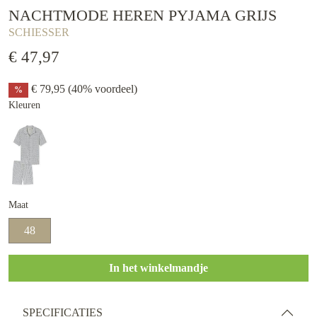
NACHTMODE HEREN PYJAMA GRIJS
SCHIESSER
€ 47,97
€ 79,95
(40% voordeel)
%
Kleuren
Maat
48
In het winkelmandje
SPECIFICATIES