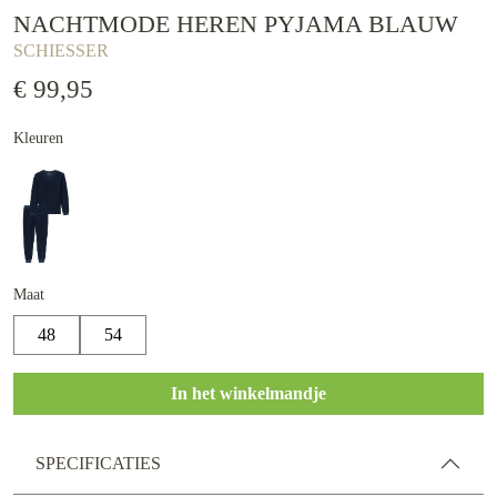
NACHTMODE HEREN PYJAMA BLAUW
SCHIESSER
€ 99,95
Kleuren
Maat
48
54
In het winkelmandje
SPECIFICATIES