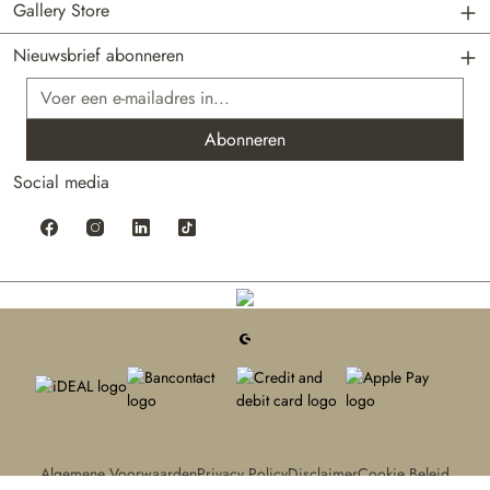
Gallery Store
Nieuwsbrief abonneren
E-mailadres*
Abonneren
Social media
Algemene Voorwaarden
Privacy Policy
Disclaimer
Cookie Beleid