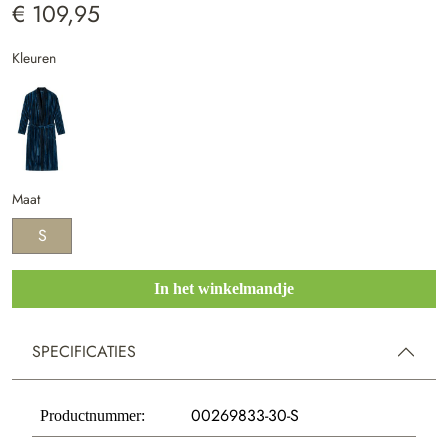
€ 109,95
Kleuren
Maat
S
In het winkelmandje
SPECIFICATIES
00269833-30-S
Productnummer: