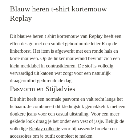
Blauw heren t-shirt kortemouw
Replay
Dit blauwe heren t-shirt kortemouw van Replay heeft een
effen design met een subtiel geborduurde letter R op de
linkerborst. Het item is afgewerkt met een ronde hals en
korte mouwen. Op de linker mouwrand bevindt zich een
klein merklabel in contrastkleuren. De stof is volledig
vervaardigd uit katoen wat zorgt voor een natuurlijk
draagcomfort gedurende de dag.
Pasvorm en Stijladvies
Dit shirt heeft een normale pasvorm en valt recht langs het
lichaam. Je combineert dit kledingstuk gemakkelijk met een
donkere jeans voor een casual uitstraling. Voor een meer
geklede look draag je het onder een vest of jasje. Bekijk de
volledige
Replay collectie
voor bijpassende broeken en
accessoires om je outfit compleet te maken.