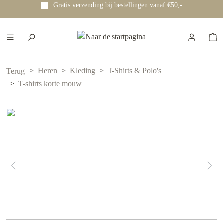
Gratis verzending bij bestellingen vanaf €50,-
e hoofdinhoud
Heren
Kleding
T-Shirts & Polo's
Terug
T-shirts korte mouw