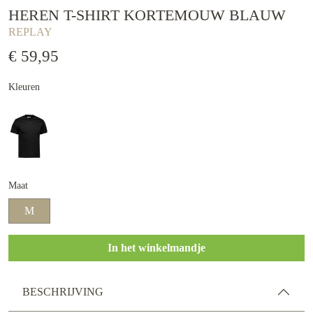
HEREN T-SHIRT KORTEMOUW BLAUW
REPLAY
€ 59,95
Kleuren
Maat
M
In het winkelmandje
BESCHRIJVING