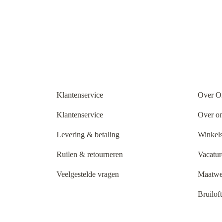
Klantenservice
Over O
Klantenservice
Over o
Levering & betaling
Winkels
Ruilen & retourneren
Vacatur
Veelgestelde vragen
Maatwe
Bruilof