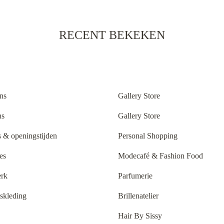
RECENT BEKEKEN
ns
Gallery Store
ns
Gallery Store
 & openingstijden
Personal Shopping
es
Modecafé & Fashion Food
rk
Parfumerie
tskleding
Brillenatelier
Hair By Sissy