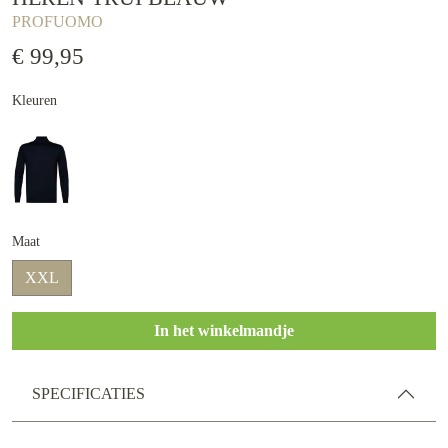
PROFUOMO
€ 99,95
Kleuren
Maat
XXL
In het winkelmandje
SPECIFICATIES