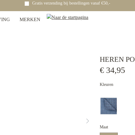
Gratis verzending bij bestellingen vanaf €50,-
VING
MERKEN
HEREN P
€ 34,95
Kleuren
Maat