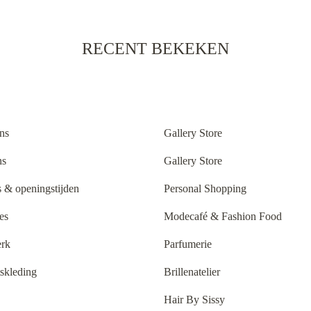
RECENT BEKEKEN
ns
Gallery Store
ns
Gallery Store
 & openingstijden
Personal Shopping
es
Modecafé & Fashion Food
rk
Parfumerie
tskleding
Brillenatelier
Hair By Sissy