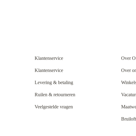
Klantenservice
Over O
Klantenservice
Over o
Levering & betaling
Winkels
Ruilen & retourneren
Vacatur
Veelgestelde vragen
Maatwe
Bruilof