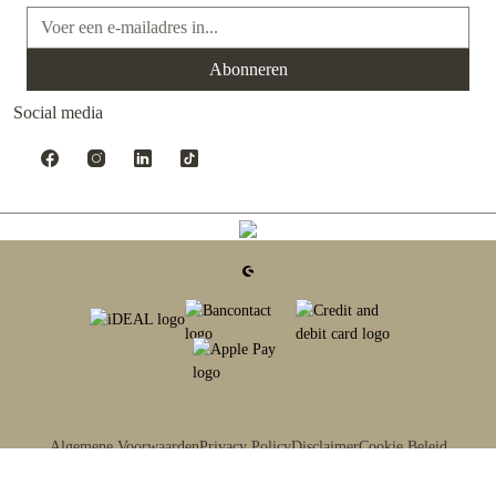
E-mailadres*
Abonneren
Social media
Algemene Voorwaarden
Privacy Policy
Disclaimer
Cookie Beleid