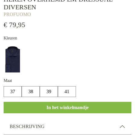
DIVERSEN
PROFUOMO
€ 79,95
Kleuren
Maat
37
38
39
41
In het winkelmandje
BESCHRIJVING