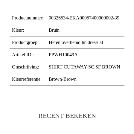
Productnummer:
00326534-EKA00057400000002-39
Kleur:
Bruin
Productgroep:
Heren overhemd lm dressual
Artikel ID :
PPWH10049A
Omschrijving:
SHIRT CUTAWAY SC SF BROWN
Kleurreferentie:
Brown-Brown
RECENT BEKEKEN