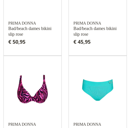
PRIMA DONNA
PRIMA DONNA
Bad/beach dames bikini
Bad/beach dames bikini
slip rose
slip rose
€ 50,95
€ 45,95
PRIMA DONNA
PRIMA DONNA