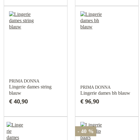
PRIMA DONNA
Lingerie dames string
PRIMA DONNA
blauw
Lingerie dames bh blauw
€ 40,90
€ 96,90
- 40 %