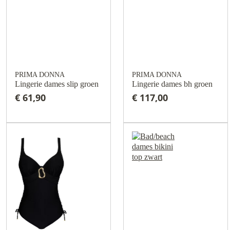
PRIMA DONNA
PRIMA DONNA
Lingerie dames slip groen
Lingerie dames bh groen
€ 61,90
€ 117,00