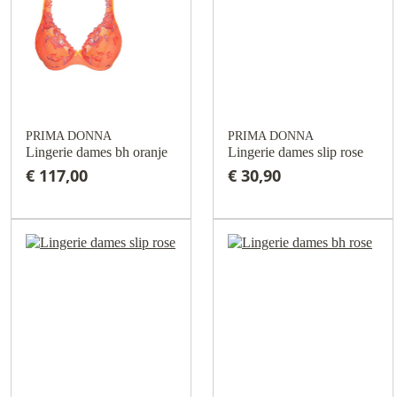
PRIMA DONNA
PRIMA DONNA
Lingerie dames bh oranje
Lingerie dames slip rose
€ 117,00
€ 30,90