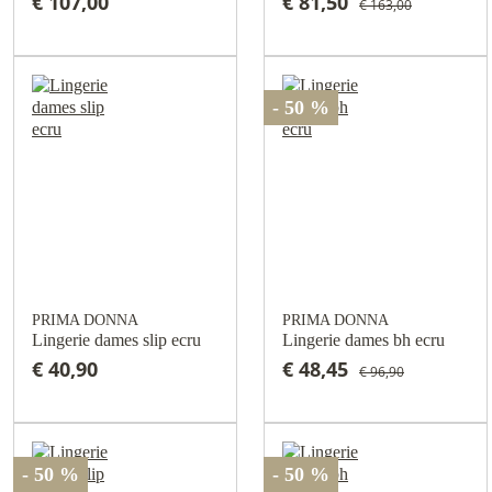
€ 107,00
€ 81,50
€ 163,00
- 50 %
PRIMA DONNA
PRIMA DONNA
Lingerie dames slip ecru
Lingerie dames bh ecru
€ 40,90
€ 48,45
€ 96,90
- 50 %
- 50 %