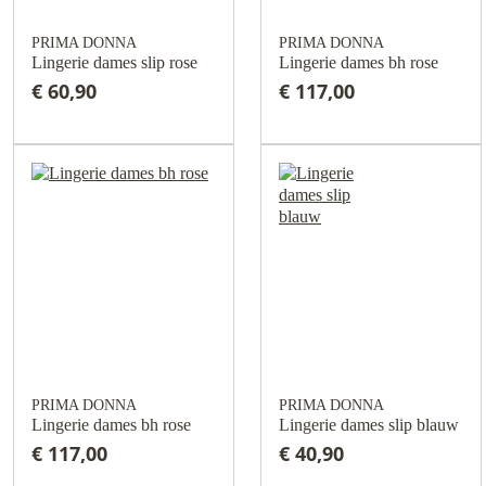
PRIMA DONNA
PRIMA DONNA
Lingerie dames slip rose
Lingerie dames bh rose
€ 60,90
€ 117,00
PRIMA DONNA
PRIMA DONNA
Lingerie dames bh rose
Lingerie dames slip blauw
€ 117,00
€ 40,90