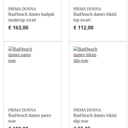
PRIMA DONNA
PRIMA DONNA
Bad/beach dames badpak
Bad/beach dames bikini
modecup zwart
top zwart
€ 163,00
€ 112,00
PRIMA DONNA
PRIMA DONNA
Bad/beach dames pareo
Bad/beach dames bikini
rose
slip rose