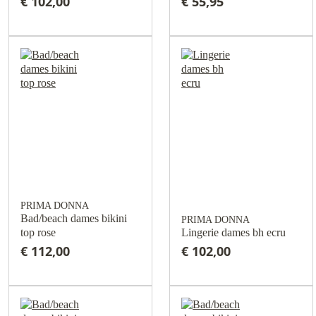
€ 102,00
€ 55,95
PRIMA DONNA
Bad/beach dames bikini
PRIMA DONNA
top rose
Lingerie dames bh ecru
€ 112,00
€ 102,00