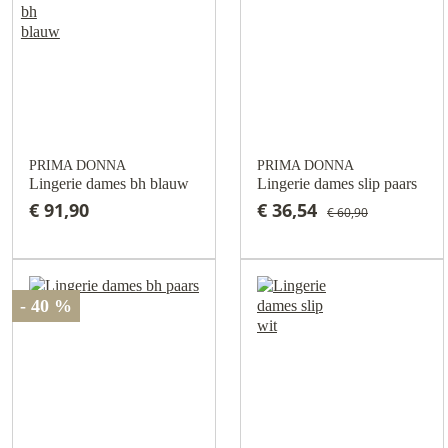
PRIMA DONNA
PRIMA DONNA
Lingerie dames bh blauw
Lingerie dames slip paars
€ 91,90
€ 36,54
€ 60,90
- 40 %