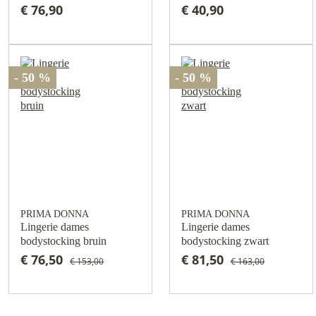
€ 76,90
€ 40,90
- 50 %
- 50 %
PRIMA DONNA
PRIMA DONNA
Lingerie dames
Lingerie dames
bodystocking bruin
bodystocking zwart
€ 76,50
€ 81,50
€ 153,00
€ 163,00