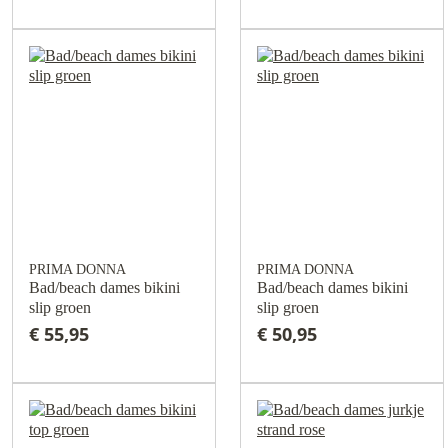
PRIMA DONNA
PRIMA DONNA
Bad/beach dames bikini
Bad/beach dames bikini
slip groen
slip groen
€ 55,95
€ 50,95