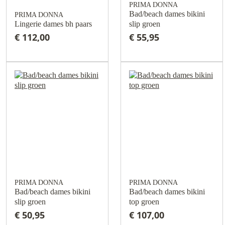
PRIMA DONNA
Bad/beach dames bikini
PRIMA DONNA
Lingerie dames bh paars
slip groen
€ 112,00
€ 55,95
PRIMA DONNA
PRIMA DONNA
Bad/beach dames bikini
Bad/beach dames bikini
slip groen
top groen
€ 50,95
€ 107,00