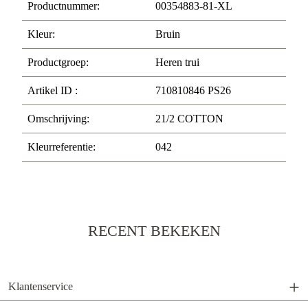
Productnummer:
00354883-81-XL
Kleur:
Bruin
Productgroep:
Heren trui
Artikel ID :
710810846 PS26
Omschrijving:
21/2 COTTON
Kleurreferentie:
042
RECENT BEKEKEN
Klantenservice