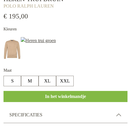
POLO RALPH LAUREN
€ 195,00
Kleuren
Maat
S
M
XL
XXL
In het winkelmandje
SPECIFICATIES