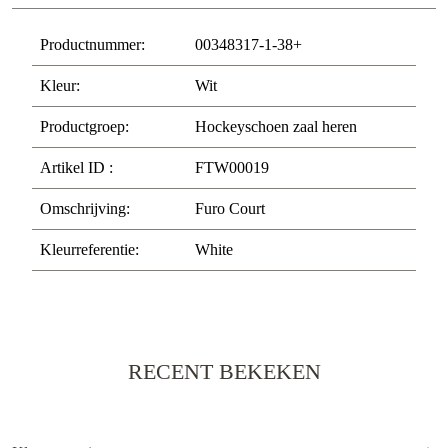
Productnummer:
00348317-1-38+
Kleur:
Wit
Productgroep:
Hockeyschoen zaal heren
Artikel ID :
FTW00019
Omschrijving:
Furo Court
Kleurreferentie:
White
RECENT BEKEKEN