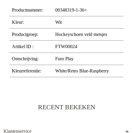
Productnummer:
00348319-1-36+
Kleur:
Wit
Productgroep:
Hockeyschoen veld meisjes
Artikel ID :
FTW00024
Omschrijving:
Furo Play
Kleurreferentie:
White/Retro Blue-Raspberry
RECENT BEKEKEN
Klantenservice