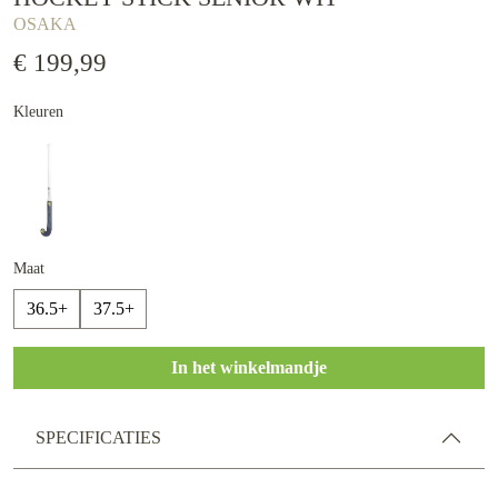
OSAKA
€ 199,99
Kleuren
Maat
36.5+
37.5+
In het winkelmandje
SPECIFICATIES