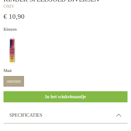
OMY
€ 10,90
Kleuren
Maat
onezize
In het winkelmandje
SPECIFICATIES