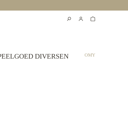
PEELGOED DIVERSEN
OMY