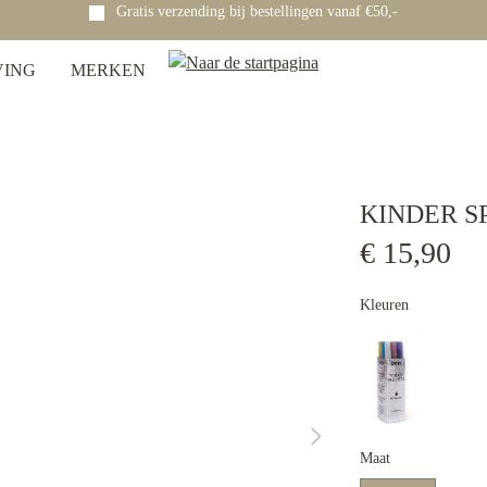
Gratis verzending bij bestellingen vanaf €50,-
VING
MERKEN
KINDER S
€ 15,90
Kleuren
Maat