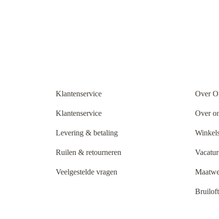
Klantenservice
Over O
Klantenservice
Over o
Levering & betaling
Winkels
Ruilen & retourneren
Vacatur
Veelgestelde vragen
Maatwe
Bruilof