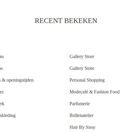
RECENT BEKEKEN
ns
Gallery Store
ns
Gallery Store
 & openingstijden
Personal Shopping
es
Modecafé & Fashion Food
rk
Parfumerie
tskleding
Brillenatelier
Hair By Sissy