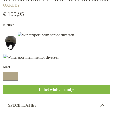
OAKLEY
€ 159,95
Kleuren
Maat
L
In het winkelmandje
SPECIFICATIES