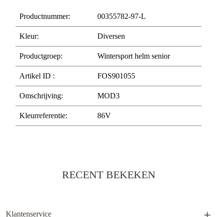
Productnummer:
00355782-97-L
Kleur:
Diversen
Productgroep:
Wintersport helm senior
Artikel ID :
FOS901055
Omschrijving:
MOD3
Kleurreferentie:
86V
RECENT BEKEKEN
Klantenservice