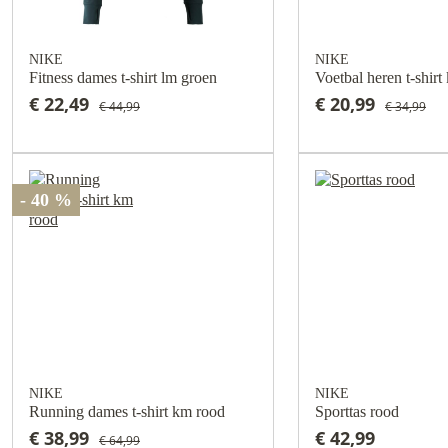
NIKE
NIKE
Fitness dames t-shirt lm groen
Voetbal heren t-shir
€ 22,49
€ 20,99
€ 44,99
€ 34,99
- 40 %
NIKE
NIKE
Running dames t-shirt km rood
Sporttas rood
€ 38,99
€ 42,99
€ 64,99