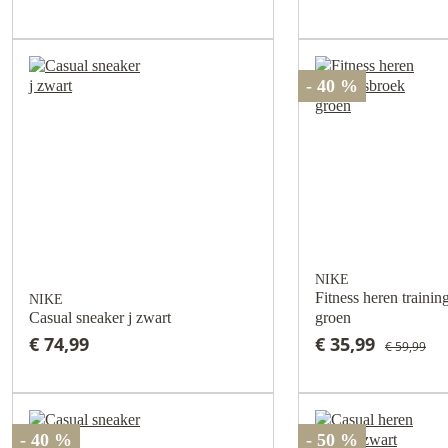
- 40 %
NIKE
Fitness heren trainin
NIKE
Casual sneaker j zwart
groen
€ 74,99
€ 35,99
€ 59,99
- 40 %
- 50 %