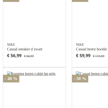
NIKE
NIKE
Casual sneaker d zwart
Casual heren hoodie
€ 56,99
€ 59,99
€ 94,99
€ 119,99
- 40 %
- 50 %