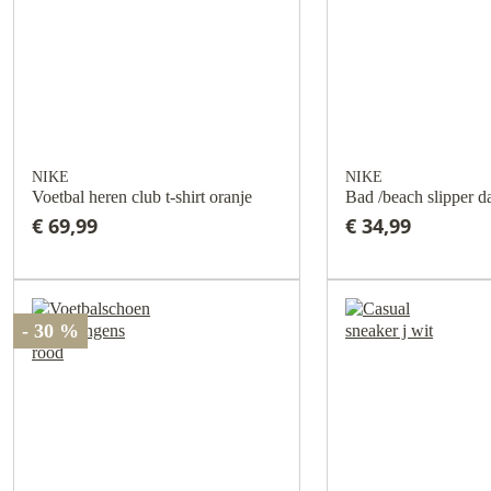
NIKE
NIKE
Voetbal heren club t-shirt oranje
Bad /beach slipper d
€ 69,99
€ 34,99
- 30 %