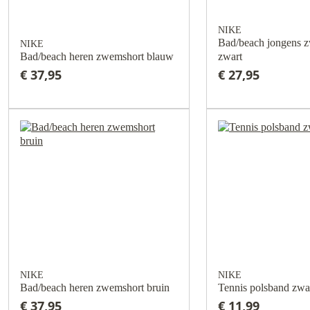
NIKE
Bad/beach jongens 
NIKE
Bad/beach heren zwemshort blauw
zwart
€ 37,95
€ 27,95
NIKE
NIKE
Bad/beach heren zwemshort bruin
Tennis polsband zwa
€ 37,95
€ 11,99