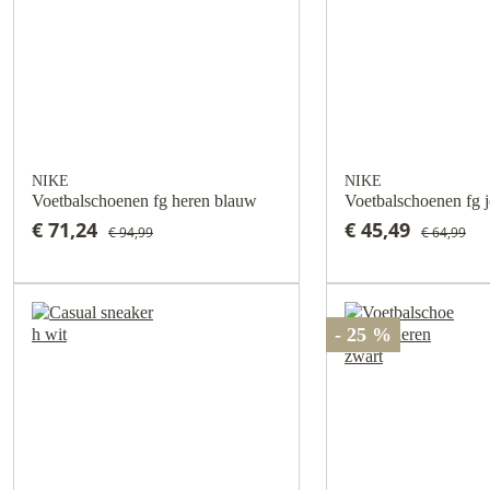
NIKE
NIKE
Voetbalschoenen fg heren blauw
Voetbalschoenen fg 
€ 71,24
€ 45,49
€ 94,99
€ 64,99
- 25 %