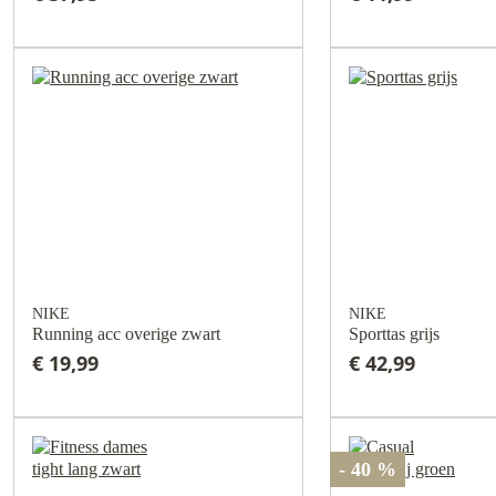
NIKE
NIKE
Running acc overige zwart
Sporttas grijs
€ 19,99
€ 42,99
- 40 %