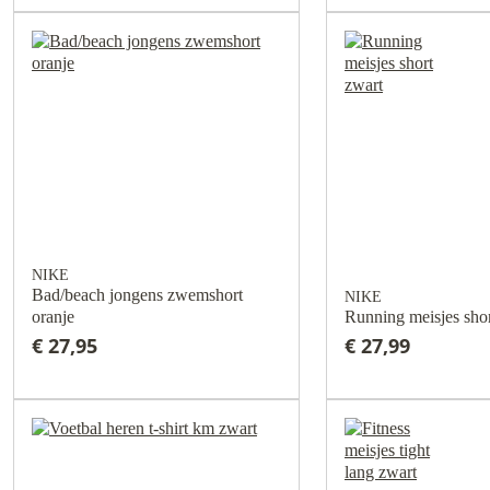
NIKE
Bad/beach jongens zwemshort
NIKE
oranje
Running meisjes shor
€ 27,95
€ 27,99