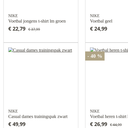
NIKE
NIKE
Voetbal jongens t-shirt lm groen
Voetbal geel
€ 22,79
€ 24,99
€ 37,99
- 40 %
NIKE
NIKE
Casual dames trainingspak zwart
Voetbal heren t-shirt
€ 49,99
€ 26,99
€ 44,99