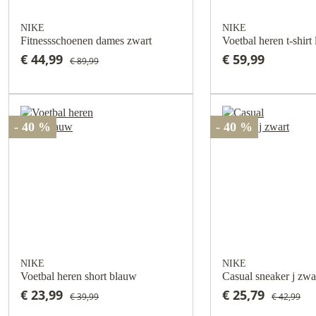
NIKE
NIKE
Fitnessschoenen dames zwart
Voetbal heren t-shirt
€ 44,99
€ 59,99
€ 89,99
- 40 %
- 40 %
NIKE
NIKE
Voetbal heren short blauw
Casual sneaker j zwa
€ 23,99
€ 25,79
€ 39,99
€ 42,99