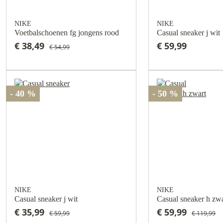
NIKE
NIKE
Voetbalschoenen fg jongens rood
Casual sneaker j wit
€ 38,49
€ 59,99
€ 54,99
- 40 %
- 50 %
NIKE
NIKE
Casual sneaker j wit
Casual sneaker h zwa
€ 35,99
€ 59,99
€ 59,99
€ 119,99