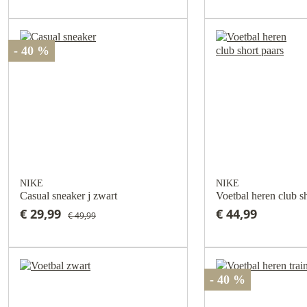
- 40 %
NIKE
NIKE
Casual sneaker j zwart
€ 29,99
€ 44,99
€ 49,99
- 40 %