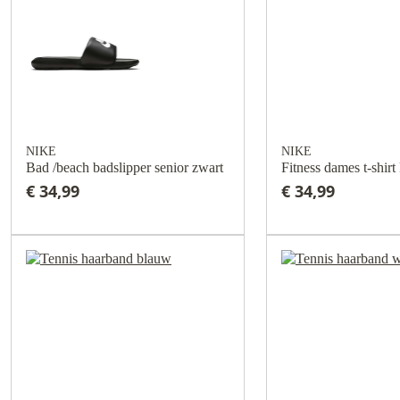
NIKE
NIKE
Bad /beach badslipper senior zwart
Fitness dames t-shir
€ 34,99
€ 34,99