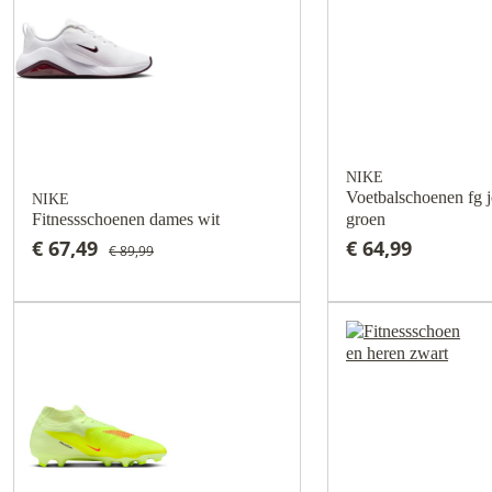
NIKE
Voetbalschoenen fg 
NIKE
Fitnessschoenen dames wit
groen
€ 67,49
€ 64,99
€ 89,99