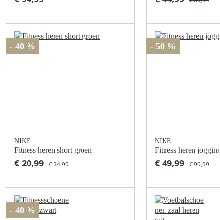
€ 89,99
- 40 %
- 50 %
NIKE
NIKE
Fitness heren short groen
Fitness heren joggin
€ 20,99
€ 49,99
€ 34,99
€ 99,99
- 40 %