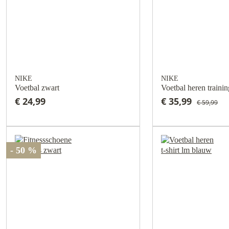
NIKE
NIKE
Voetbal zwart
Voetbal heren traini
€ 24,99
€ 35,99
€ 59,99
- 50 %