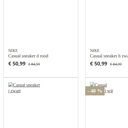
NIKE
NIKE
Casual sneaker d rood
Casual sneaker h zwa
€ 50,99
€ 50,99
€ 84,99
€ 84,99
- 40 %