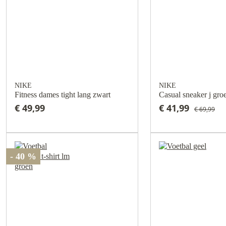
NIKE
NIKE
Fitness dames tight lang zwart
Casual sneaker j gro
€ 49,99
€ 41,99
€ 69,99
- 40 %