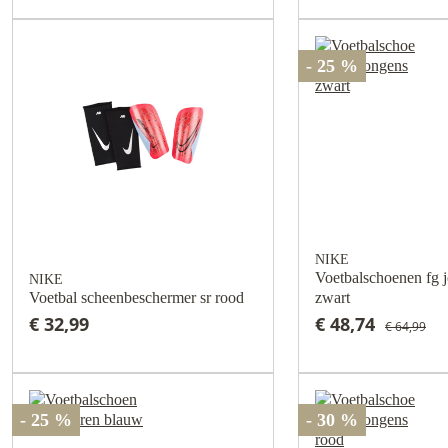
- 25 %
NIKE
Voetbalschoenen fg 
NIKE
Voetbal scheenbeschermer sr rood
zwart
€ 32,99
€ 48,74
€ 64,99
- 25 %
- 30 %