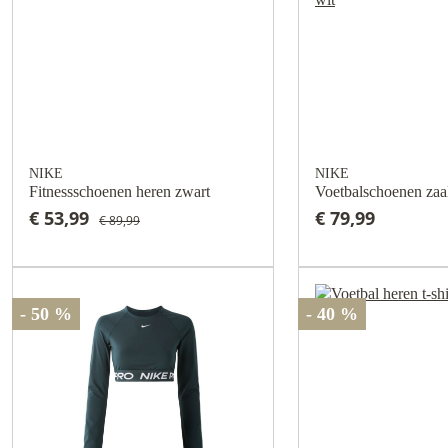
NIKE
NIKE
Fitnessschoenen heren zwart
Voetbalschoenen zaal
€ 53,99
€ 79,99
€ 89,99
- 50 %
- 40 %