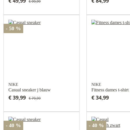
€ 49,99
€ 84,99
€ 99,99
- 50 %
NIKE
NIKE
Casual sneaker j blauw
Fitness dames t-shirt
€ 39,99
€ 34,99
€ 79,99
- 40 %
- 40 %