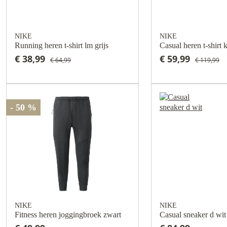
NIKE
NIKE
Running heren t-shirt lm grijs
Casual heren t-shirt
€ 38,99
€ 59,99
€ 64,99
€ 119,99
- 50 %
NIKE
NIKE
Fitness heren joggingbroek zwart
Casual sneaker d wit