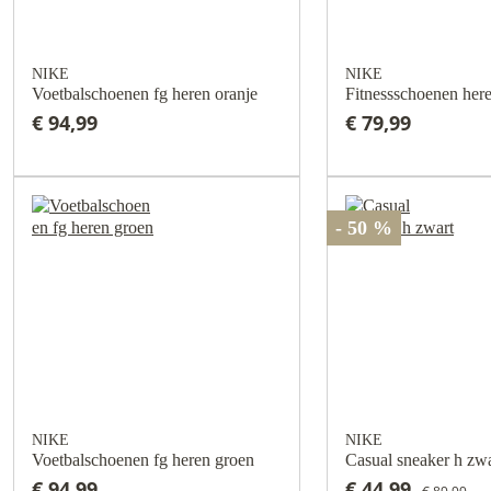
NIKE
NIKE
Voetbalschoenen fg heren oranje
Fitnessschoenen her
€ 94,99
€ 79,99
- 50 %
NIKE
NIKE
Voetbalschoenen fg heren groen
Casual sneaker h zwa
€ 94,99
€ 44,99