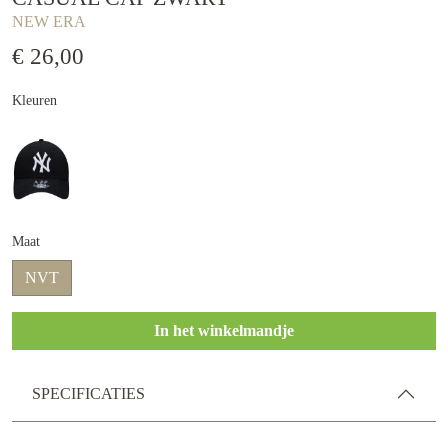
NEW ERA
€ 26,00
Kleuren
Maat
NVT
In het winkelmandje
SPECIFICATIES