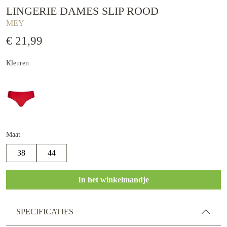
LINGERIE DAMES SLIP ROOD
MEY
€ 21,99
Kleuren
Maat
38
44
In het winkelmandje
SPECIFICATIES