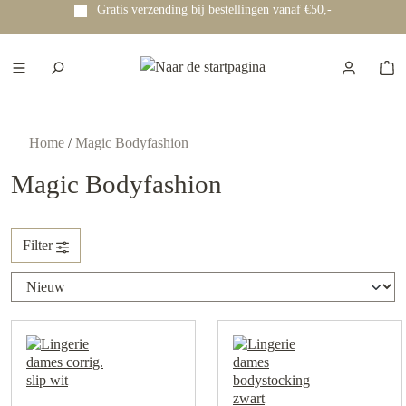
Gratis verzending bij bestellingen vanaf €50,-
e hoofdinhoud
Home
/
Magic Bodyfashion
Magic Bodyfashion
Filter