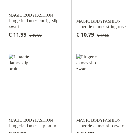
MAGIC BODYFASHION
Lingerie dames corrig. slip
MAGIC BODYFASHION
zwart
Lingerie dames string rose
€ 11,99
€ 10,79
€ 19,99
€ 17,99
MAGIC BODYFASHION
MAGIC BODYFASHION
Lingerie dames slip bruin
Lingerie dames slip zwart