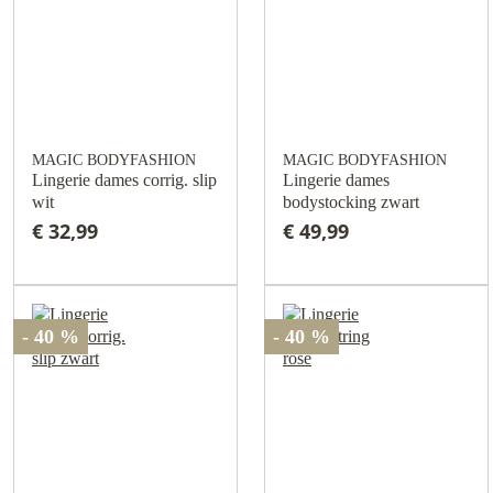
MAGIC BODYFASHION
MAGIC BODYFASHION
Lingerie dames corrig. slip
Lingerie dames
wit
bodystocking zwart
€ 32,99
€ 49,99
- 40 %
- 40 %