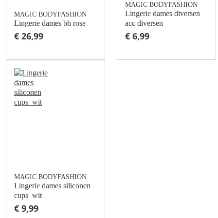
MAGIC BODYFASHION
Lingerie dames diversen
MAGIC BODYFASHION
Lingerie dames bh rose
acc diversen
€ 26,99
€ 6,99
MAGIC BODYFASHION
Lingerie dames siliconen
cups wit
€ 9,99