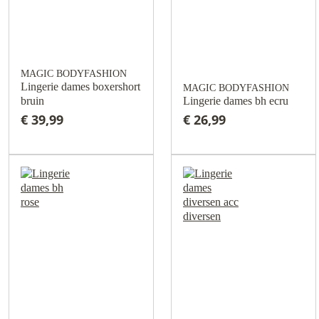
MAGIC BODYFASHION
Lingerie dames boxershort
MAGIC BODYFASHION
bruin
Lingerie dames bh ecru
€ 39,99
€ 26,99