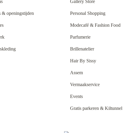
ns
Gallery Store
 & openingstijden
Personal Shopping
es
Modecafé & Fashion Food
rk
Parfumerie
tskleding
Brillenatelier
Hair By Sissy
Assem
Vermaakservice
Events
Gratis parkeren & Kiltunnel