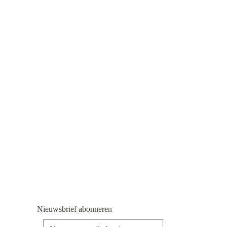
Nieuwsbrief abonneren
E-mailadres*