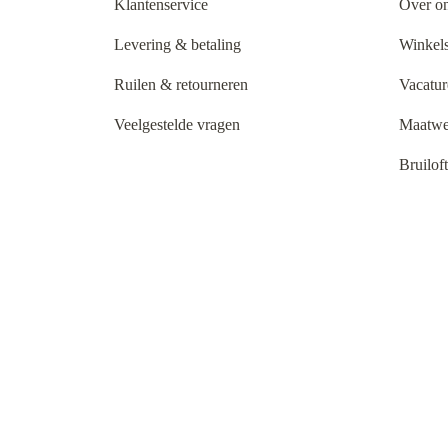
Klantenservice
Over o
Levering & betaling
Winkels
Ruilen & retourneren
Vacatur
Veelgestelde vragen
Maatwe
Bruilof