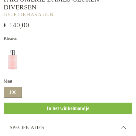
DIVERSEN
JULIETTE HAS A GUN
€ 140,00
Kleuren
Maat
100
In het winkelmandje
SPECIFICATIES