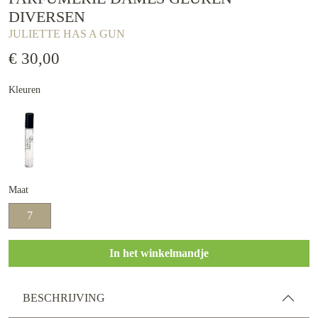
DIVERSEN
JULIETTE HAS A GUN
€ 30,00
Kleuren
Maat
7
In het winkelmandje
BESCHRIJVING