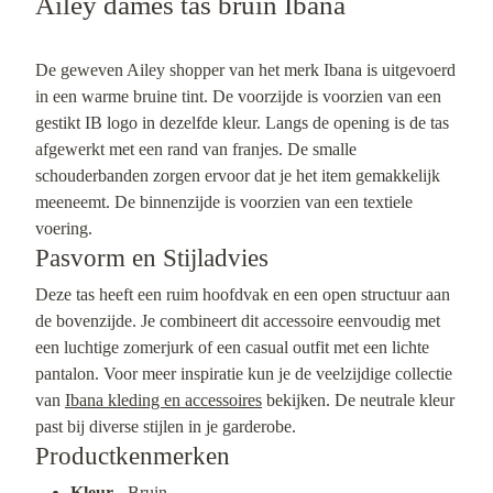
Ailey dames tas bruin Ibana
De geweven Ailey shopper van het merk Ibana is uitgevoerd
in een warme bruine tint. De voorzijde is voorzien van een
gestikt IB logo in dezelfde kleur. Langs de opening is de tas
afgewerkt met een rand van franjes. De smalle
schouderbanden zorgen ervoor dat je het item gemakkelijk
meeneemt. De binnenzijde is voorzien van een textiele
voering.
Pasvorm en Stijladvies
Deze tas heeft een ruim hoofdvak en een open structuur aan
de bovenzijde. Je combineert dit accessoire eenvoudig met
een luchtige zomerjurk of een casual outfit met een lichte
pantalon. Voor meer inspiratie kun je de veelzijdige collectie
van
Ibana kleding en accessoires
bekijken. De neutrale kleur
past bij diverse stijlen in je garderobe.
Productkenmerken
Kleur
- Bruin