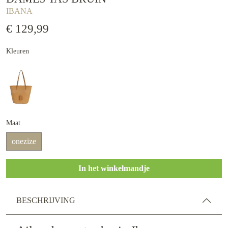
IBANA
€ 129,99
Kleuren
Maat
onezize
In het winkelmandje
BESCHRIJVING