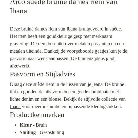
Arco suede bruine dames riem van
Ibana
Deze bruine dames riem van Ibana is uitgevoerd in suède.
Het item heeft een goudkleurige gesp met merknaam
gravering. De riem beschikt over metalen passanten en een
metalen uiteinde. Dankzij de voorgeboorde gaatjes kun je de
pasvorm naar wens aanpassen. De binnenzijde is glad
afgewerkt.
Pasvorm en Stijladvies
Draag deze suède riem in de lussen van je jeans. De bruine
tint en gouden details vormen een goede combinatie met
lichte denim en een blouse. Bekijk de
stijlvolle collectie van
Ibana
voor meer inspiratie en bijpassende kledingstukken.
Productkenmerken
Kleur
- Bruin
Sluiting
- Gespsluiting