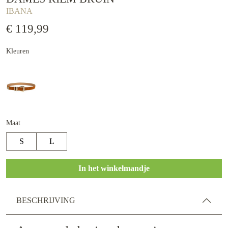
IBANA
€ 119,99
Kleuren
Maat
S
L
In het winkelmandje
BESCHRIJVING